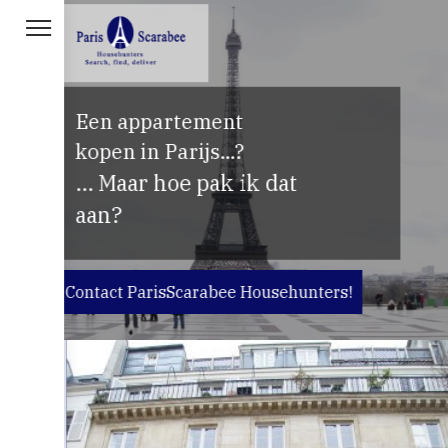
Een appartement
kopen in Parijs...?
… Maar wat is de juiste
prijs?
Contact ParisScarabee Househunters!