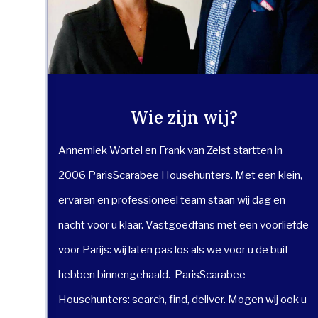
Wie zijn wij?
Annemiek Wortel en Frank van Zelst startten in
2006 ParisScarabee Househunters. Met een klein,
ervaren en professioneel team staan wij dag en
nacht voor u klaar. Vastgoedfans met een voorliefde
voor Parijs: wij laten pas los als we voor u de buit
hebben binnengehaald. ParisScarabee
Househunters: search, find, deliver. Mogen wij ook u