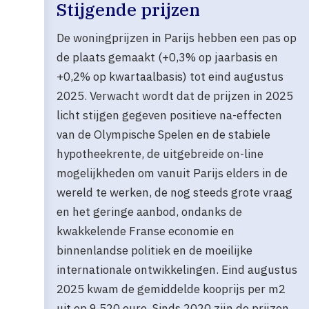
Stijgende prijzen
De woningprijzen in Parijs hebben een pas op
de plaats gemaakt (+0,3% op jaarbasis en
+0,2% op kwartaalbasis) tot eind augustus
2025. Verwacht wordt dat de prijzen in 2025
licht stijgen gegeven positieve na-effecten
van de Olympische Spelen en de stabiele
hypotheekrente, de uitgebreide on-line
mogelijkheden om vanuit Parijs elders in de
wereld te werken, de nog steeds grote vraag
en het geringe aanbod, ondanks de
kwakkelende Franse economie en
binnenlandse politiek en de moeilijke
internationale ontwikkelingen. Eind augustus
2025 kwam de gemiddelde kooprijs per m2
uit op 9.520 euro. Sinds 2020 zijn de prijzen