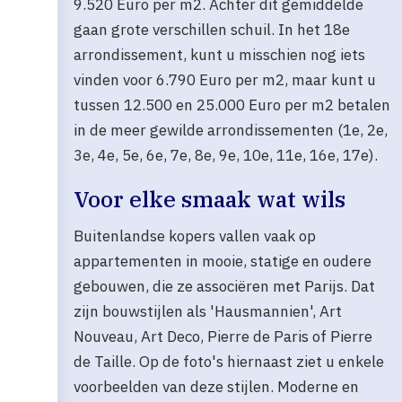
9.520 Euro per m2. Achter dit gemiddelde
gaan grote verschillen schuil. In het 18e
arrondissement, kunt u misschien nog iets
vinden voor 6.790 Euro per m2, maar kunt u
tussen 12.500 en 25.000 Euro per m2 betalen
in de meer gewilde arrondissementen (1e, 2e,
3e, 4e, 5e, 6e, 7e, 8e, 9e, 10e, 11e, 16e, 17e).
Voor elke smaak wat wils
Buitenlandse kopers vallen vaak op
appartementen in mooie, statige en oudere
gebouwen, die ze associëren met Parijs. Dat
zijn bouwstijlen als 'Hausmannien', Art
Nouveau, Art Deco, Pierre de Paris of Pierre
de Taille. Op de foto's hiernaast ziet u enkele
voorbeelden van deze stijlen. Moderne en