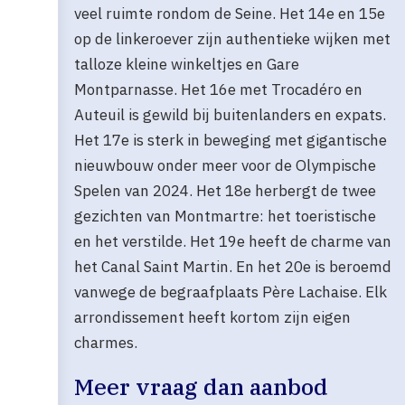
veel ruimte rondom de Seine. Het 14e en 15e
op de linkeroever zijn authentieke wijken met
talloze kleine winkeltjes en Gare
Montparnasse. Het 16e met Trocadéro en
Auteuil is gewild bij buitenlanders en expats.
Het 17e is sterk in beweging met gigantische
nieuwbouw onder meer voor de Olympische
Spelen van 2024. Het 18e herbergt de twee
gezichten van Montmartre: het toeristische
en het verstilde. Het 19e heeft de charme van
het Canal Saint Martin. En het 20e is beroemd
vanwege de begraafplaats Père Lachaise. Elk
arrondissement heeft kortom zijn eigen
charmes.
Meer vraag dan aanbod