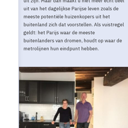
uit zijn. Maar dan maakt u niet meer echt deel
uit van het dagelijkse Parijse leven zoals de
meeste potentiële huizenkopers uit het
buitenland zich dat voorstellen. Als vuistregel
geldt: het Parijs waar de meeste
buitenlanders van dromen, houdt op waar de
metrolijnen hun eindpunt hebben.