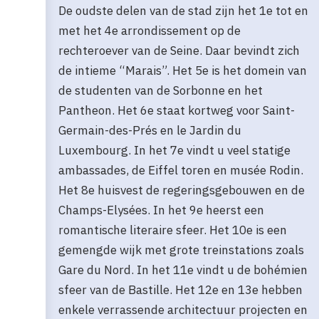
De oudste delen van de stad zijn het 1e tot en
met het 4e arrondissement op de
rechteroever van de Seine. Daar bevindt zich
de intieme “Marais”. Het 5e is het domein van
de studenten van de Sorbonne en het
Pantheon. Het 6e staat kortweg voor Saint-
Germain-des-Prés en le Jardin du
Luxembourg. In het 7e vindt u veel statige
ambassades, de Eiffel toren en musée Rodin.
Het 8e huisvest de regeringsgebouwen en de
Champs-Elysées. In het 9e heerst een
romantische literaire sfeer. Het 10e is een
gemengde wijk met grote treinstations zoals
Gare du Nord. In het 11e vindt u de bohémien
sfeer van de Bastille. Het 12e en 13e hebben
enkele verrassende architectuur projecten en